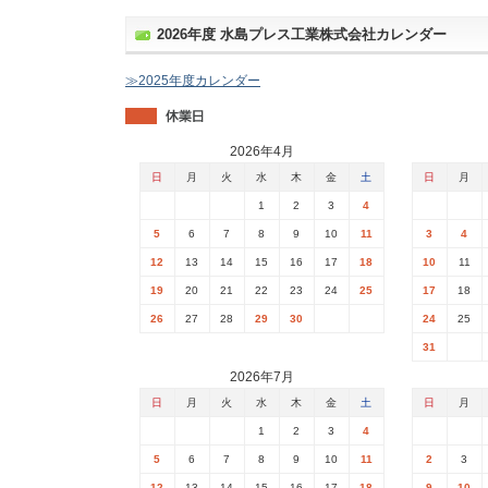
2026年度 水島プレス工業株式会社カレンダー
≫2025年度カレンダー
2026年4月
日
月
火
水
木
金
土
日
月
1
2
3
4
5
6
7
8
9
10
11
3
4
12
13
14
15
16
17
18
10
11
19
20
21
22
23
24
25
17
18
26
27
28
29
30
24
25
31
2026年7月
日
月
火
水
木
金
土
日
月
1
2
3
4
5
6
7
8
9
10
11
2
3
12
13
14
15
16
17
18
9
10