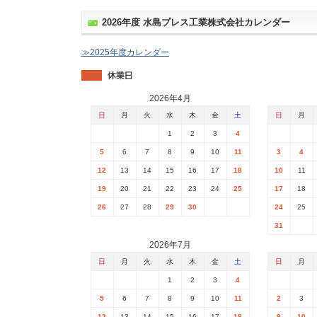
2026年度 水島プレス工業株式会社カレンダー
≫2025年度カレンダー
2026年4月
日
月
火
水
木
金
土
日
月
1
2
3
4
5
6
7
8
9
10
11
3
4
12
13
14
15
16
17
18
10
11
19
20
21
22
23
24
25
17
18
26
27
28
29
30
24
25
31
2026年7月
日
月
火
水
木
金
土
日
月
1
2
3
4
5
6
7
8
9
10
11
2
3
12
13
14
15
16
17
18
9
10