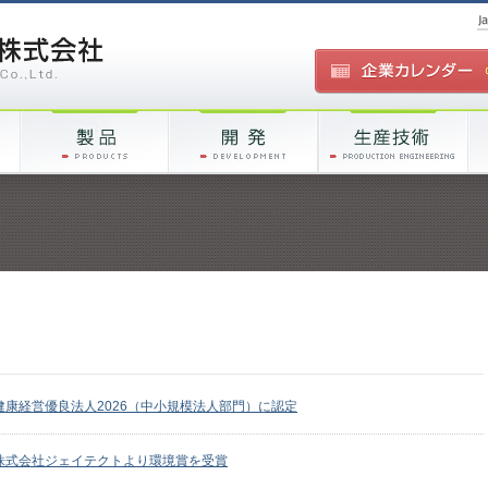
健康経営優良法人2026（中小規模法人部門）に認定
株式会社ジェイテクトより環境賞を受賞