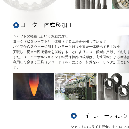
シャフトの軽量化という課題に対し、
ヨーク形状をシャフトと一体成形する工法を採用しています。
パイプからスウェージ加工したヨーク形状を連続一体成形する工程を
実現し、従来の溶接構造を省略することによりコスト低減に貢献しており
また、ユニバーサルジョイント軸受保持部の成形は、高速回転による摩擦
利用した穿さく工具（フロードリル）による、特殊なバーリング加工とし
す。
シャフトのスライド部分にナイロン