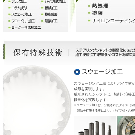
スウェージング工法によりパイプ材
成形を実現します。
成形されたシャフトは、切削・溶接
軽量化を実現します。
※スウェージ加工は、分割されたダイス（金
製品を打撃する事により、パイプ材・丸棒